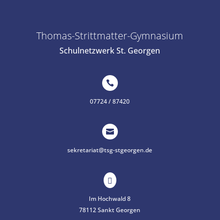
Thomas-Strittmatter-Gymnasium
Schulnetzwerk St. Georgen

07724 / 87420

sekretariat@tsg-stgeorgen.de

Im Hochwald 8
78112 Sankt Georgen