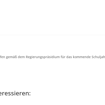
dürfen gemäß dem Regierungspräsidium für das kommende Schulj
eressieren: