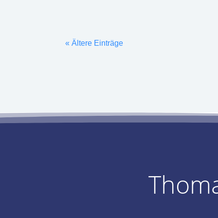
« Ältere Einträge
Thoma