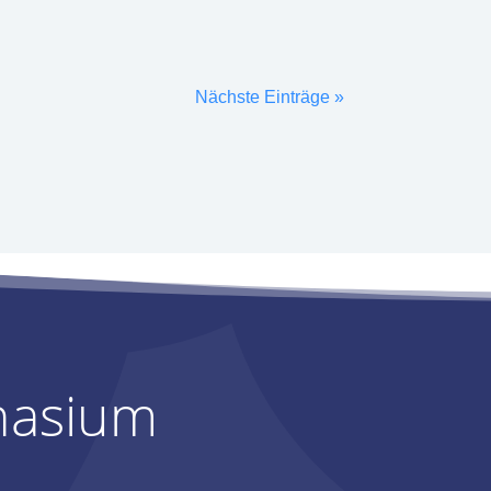
Nächste Einträge »
nasium