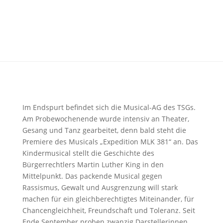
Im Endspurt befindet sich die Musical-AG des TSGs.
Am Probewochenende wurde intensiv an Theater,
Gesang und Tanz gearbeitet, denn bald steht die
Premiere des Musicals „Expedition MLK 381“ an. Das
Kindermusical stellt die Geschichte des
Bürgerrechtlers Martin Luther King in den
Mittelpunkt. Das packende Musical gegen
Rassismus, Gewalt und Ausgrenzung will stark
machen für ein gleichberechtigtes Miteinander, für
Chancengleichheit, Freundschaft und Toleranz. Seit
Ende September proben zwanzig Darstellerinnen