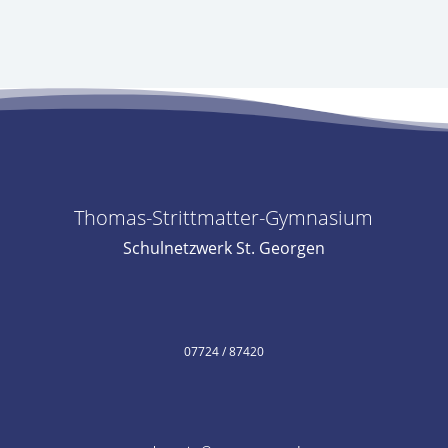
Thomas-Strittmatter-Gymnasium
Schulnetzwerk St. Georgen
07724 / 87420