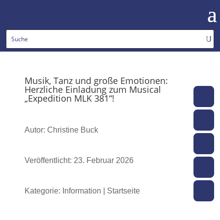
Musik, Tanz und große Emotionen:
Herzliche Einladung zum Musical
„Expedition MLK 381“!
To
moo
Autor: Christine Buck
web
Veröffentlicht: 23. Februar 2026
m
Kategorie: Information | Startseite
ko