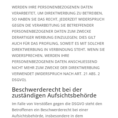
WERDEN IHRE PERSONENBEZOGENEN DATEN
VERARBEITET, UM DIREKTWERBUNG ZU BETREIBEN,
SO HABEN SIE DAS RECHT, JEDERZEIT WIDERSPRUCH
GEGEN DIE VERARBEITUNG SIE BETREFFENDER
PERSONENBEZOGENER DATEN ZUM ZWECKE
DERARTIGER WERBUNG EINZULEGEN; DIES GILT
AUCH FÜR DAS PROFILING, SOWEIT ES MIT SOLCHER
DIREKTWERBUNG IN VERBINDUNG STEHT. WENN SIE
WIDERSPRECHEN, WERDEN IHRE
PERSONENBEZOGENEN DATEN ANSCHLIESSEND
NICHT MEHR ZUM ZWECKE DER DIREKTWERBUNG
VERWENDET (WIDERSPRUCH NACH ART. 21 ABS. 2
DSGVO).
Beschwerde­recht bei der
zuständigen Aufsichts­behörde
Im Falle von Verstößen gegen die DSGVO steht den
Betroffenen ein Beschwerderecht bei einer
Aufsichtsbehörde, insbesondere in dem