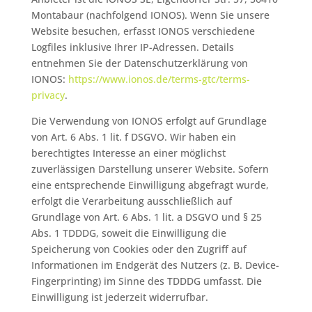
Montabaur (nachfolgend IONOS). Wenn Sie unsere
Website besuchen, erfasst IONOS verschiedene
Logfiles inklusive Ihrer IP-Adressen. Details
entnehmen Sie der Datenschutzerklärung von
IONOS:
https://www.ionos.de/terms-gtc/terms-
privacy
.
Die Verwendung von IONOS erfolgt auf Grundlage
von Art. 6 Abs. 1 lit. f DSGVO. Wir haben ein
berechtigtes Interesse an einer möglichst
zuverlässigen Darstellung unserer Website. Sofern
eine entsprechende Einwilligung abgefragt wurde,
erfolgt die Verarbeitung ausschließlich auf
Grundlage von Art. 6 Abs. 1 lit. a DSGVO und § 25
Abs. 1 TDDDG, soweit die Einwilligung die
Speicherung von Cookies oder den Zugriff auf
Informationen im Endgerät des Nutzers (z. B. Device-
Fingerprinting) im Sinne des TDDDG umfasst. Die
Einwilligung ist jederzeit widerrufbar.