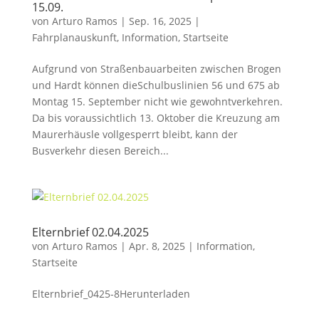
15.09.
von
Arturo Ramos
|
Sep. 16, 2025
|
Fahrplanauskunft
,
Information
,
Startseite
Aufgrund von Straßenbauarbeiten zwischen Brogen
und Hardt können dieSchulbuslinien 56 und 675 ab
Montag 15. September nicht wie gewohntverkehren.
Da bis voraussichtlich 13. Oktober die Kreuzung am
Maurerhäusle vollgesperrt bleibt, kann der
Busverkehr diesen Bereich...
Elternbrief 02.04.2025
von
Arturo Ramos
|
Apr. 8, 2025
|
Information
,
Startseite
Elternbrief_0425-8Herunterladen