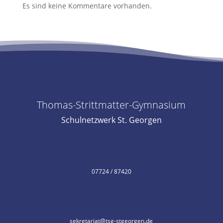
Es sind keine Kommentare vorhanden.
Thomas-Strittmatter-Gymnasium
Schulnetzwerk St. Georgen
07724 / 87420
sekretariat@tsg-stgeorgen.de