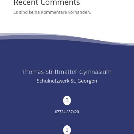
Recent Comments
Es sind keine Kommentare vorhanden.
Thomas-Strittmatter-Gymnasium
Schulnetzwerk St. Georgen

07724 / 87420
