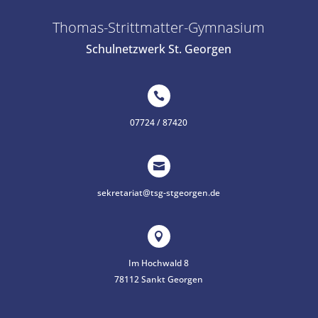
Thomas-Strittmatter-Gymnasium
Schulnetzwerk St. Georgen

07724 / 87420

sekretariat@tsg-stgeorgen.de

Im Hochwald 8
78112 Sankt Georgen