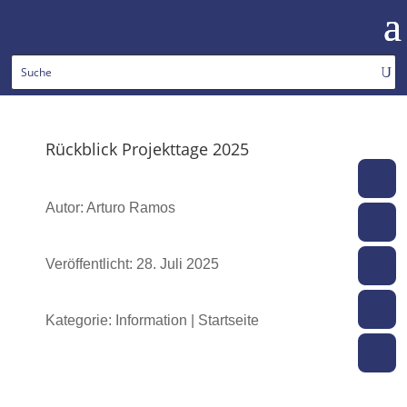
Rückblick Projekttage 2025
To
Autor: Arturo Ramos
moo
Veröffentlicht: 28. Juli 2025
web
m
Kategorie: Information | Startseite
ko