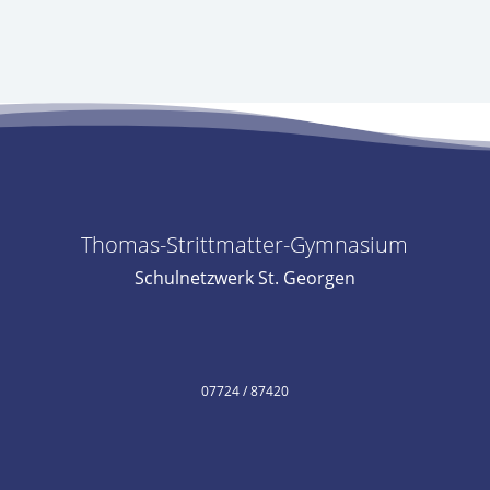
Thomas-Strittmatter-Gymnasium
Schulnetzwerk St. Georgen
07724 / 87420