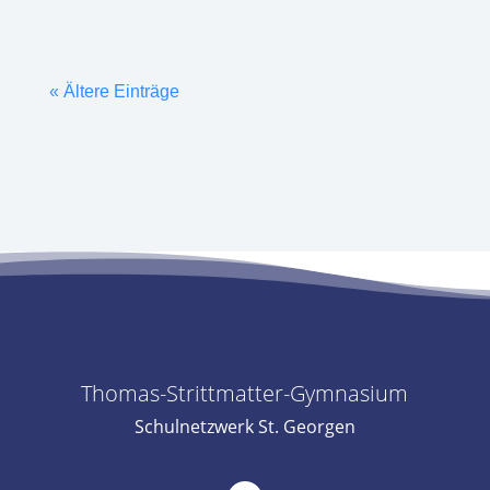
« Ältere Einträge
Thomas-Strittmatter-Gymnasium
Schulnetzwerk St. Georgen